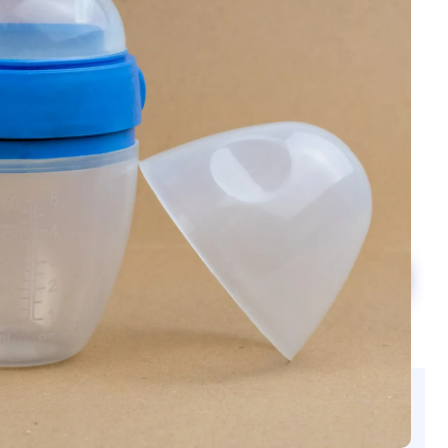
است . این پستانک تمام ویژگی های یک پستانک خوب و استاندارد را د
پستانک برای نوزاد خود بدون هیچ نگرانی استفاده کنید .پستانک 
درجه یک و با مقاومت پارگی بالا ساخته شده است و بسیار انعطا
انگشت خود را داخل این مدل پستانک کرده برای کمک به مکیدن نوزاد 
نوزاد تازه متولد شده میل به مکیدن انگشت دارد . بعضی از نوزاد
شصت خود می مکند . این عمل باعث آرامش کودک می شود . مکید
نوزاد می گذارد . بنابراین استفاده از پستانک های غیر استاندارد 
ناپذیری برای کودک شما بوجود بیاورد. پستانک تولیدی این شرکت ارت
به دندان کودک شما نمی رساند و به رشد و شکل گیری طبیعی دندان ک
دریافت مشاوره رایگان