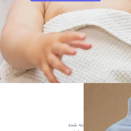
د
 سیلیکون پزشکی ساخته شده