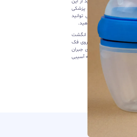
ارد و شما می توانید از این
سیلیکونی از سیلیکون پزشکی
ف پذیر است .شما می توانید
خود در دهان او قرار دهید.
ان حتی قبل از تولد ، انگشت
ن تاثیر مستقیم بر روی فک
، می تواند خسارت های جبران
ودنسی بوده و هیچگونه آسیبی
مک می کند .