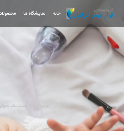
خانه
نمایشگاه ها
محصولات
پ
تولید انواع پستانک سیلیکون