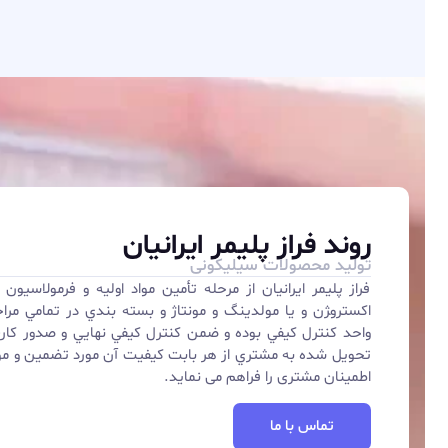
روند فراز پلیمر ایرانیان
تولید محصولات سيليكونی
فراز پلیمر ایرانیان از مرحله تأمین مواد اوليه و فرمولاسيون ، ک
اكسترو‍ژن و يا مولدينگ و مونتاژ و بسته بندي در تمامي مراحل
تحويل شده به مشتري از هر بابت كيفيت آن مورد تضمين و موجب
اطمينان مشتری را فراهم می نمايد.
تماس با ما