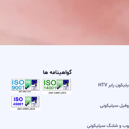
گواهینامه ها
 رابر HTV
ل سیلیکونی
و شلنگ سیلیکونی