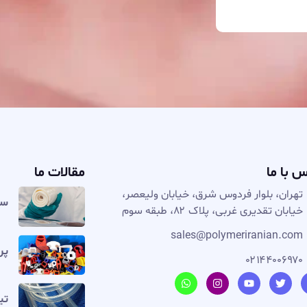
ا ما
مقالات ما
ان، بلوار فردوس شرق، خیابان ولیعصر،
سیلیکون
ان تقدیری غربی، پلاک ۸۲، طبقه سوم
sales@polymeriranian.
پروفی
۰۲۱۴۴۰۰۶
تیوب 